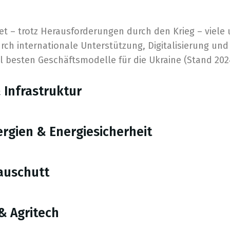
tet – trotz Herausforderungen durch den Krieg – viel
ch internationale Unterstützung, Digitalisierung un
ll besten Geschäftsmodelle für die Ukraine (Stand 202
Infrastruktur
rgien & Energiesicherheit
auschutt
& Agritech