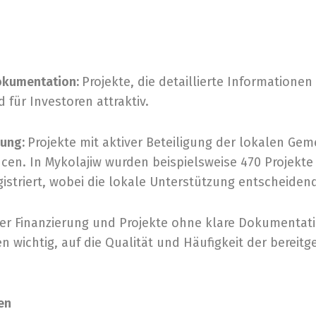
Dokumentation:
Projekte, die detaillierte Informatione
d für Investoren attraktiv.
zung:
Projekte mit aktiver Beteiligung der lokalen G
cen. In Mykolajiw wurden beispielsweise 470 Projekt
gistriert, wobei die lokale Unterstützung entscheiden
er Finanzierung und Projekte ohne klare Dokumentati
 wichtig, auf die Qualität und Häufigkeit der bereitg
en