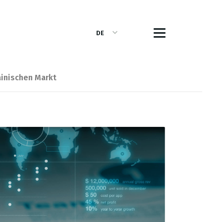
DE
ТЕКУЩИЙ
ЯЗЫК
ainischen Markt