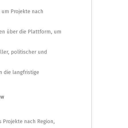
 um Projekte nach
hen über die Plattform, um
ller, politischer und
 die langfristige
iw
 Projekte nach Region,