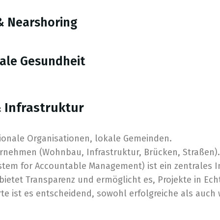
& Nearshoring
tale Gesundheit
 Infrastruktur
tionale Organisationen, lokale Gemeinden.
nehmen (Wohnbau, Infrastruktur, Brücken, Straßen)
ystem for Accountable Management) ist ein zentrales 
ietet Transparenz und ermöglicht es, Projekte in Echt
te ist es entscheidend, sowohl erfolgreiche als auch 