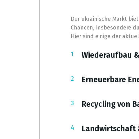
Der ukrainische Markt bie
Chancen, insbesondere dur
Hier sind einige der aktue
Wiederaufbau & 
Erneuerbare Ene
Recycling von B
Landwirtschaft 