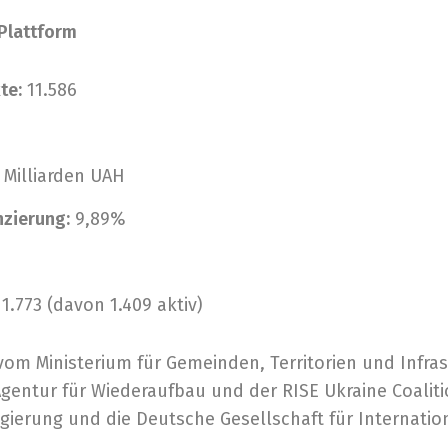
Plattform
te:
11.586
 Milliarden UAH
nzierung:
9,89%
1.773 (davon 1.409 aktiv)
vom Ministerium für Gemeinden, Territorien und Infra
entur für Wiederaufbau und der RISE Ukraine Coalitio
Regierung und die Deutsche Gesellschaft für Internati