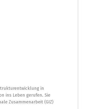
strukturentwicklung in
n ins Leben gerufen. Sie
onale Zusammenarbeit (GIZ)