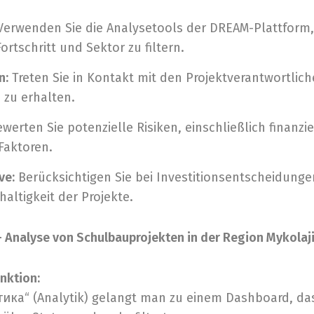
erwenden Sie die Analysetools der DREAM-Plattform,
ortschritt und Sektor zu filtern.
n:
Treten Sie in Kontakt mit den Projektverantwortlic
 zu erhalten.
werten Sie potenzielle Risiken, einschließlich finanzie
Faktoren.
ve:
Berücksichtigen Sie bei Investitionsentscheidungen
altigkeit der Projekte.
 Analyse von Schulbauprojekten in der Region Mykolaj
nktion:
ика“ (Analytik) gelangt man zu einem Dashboard, das