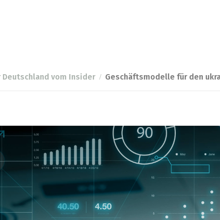
r Deutschland vom Insider
Geschäftsmodelle für den ukr