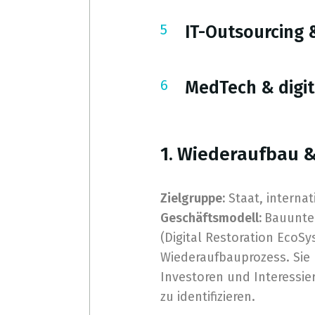
IT-Outsourcing 
MedTech & digi
1. Wiederaufbau &
Zielgruppe:
Staat, interna
Geschäftsmodell:
Bauunter
(Digital Restoration EcoS
Wiederaufbauprozess. Sie b
Investoren und Interessier
zu identifizieren.