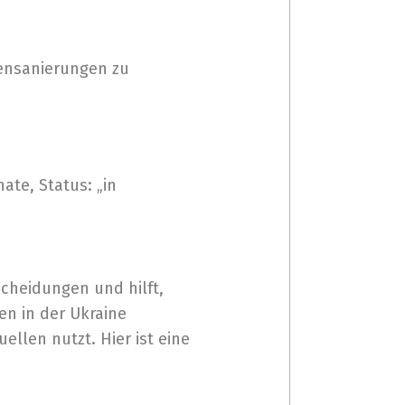
tensanierungen zu
ate, Status: „in
cheidungen und hilft,
en in der Ukraine
llen nutzt. Hier ist eine