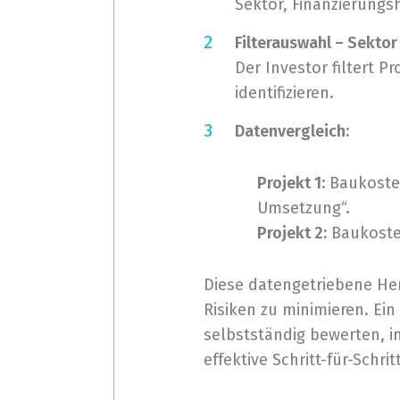
Sektor, Finanzierungs
Filterauswahl – Sektor
Der Investor filtert 
identifizieren.
Datenvergleich:
Projekt 1:
Baukosten
Umsetzung“.
Projekt 2:
Baukosten
Diese datengetriebene Her
Risiken zu minimieren. Ein
selbstständig bewerten, in
effektive Schritt-für-Schri