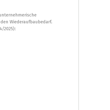
e unternehmerische
d den Wiederaufbaubedarf.
4/2025):