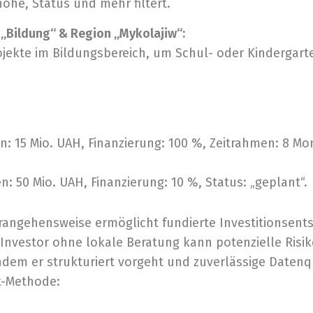
höhe, Status und mehr filtert.
 „Bildung“ & Region „Mykolajiw“:
Projekte im Bildungsbereich, um Schul- oder Kindergar
: 15 Mio. UAH, Finanzierung: 100 %, Zeitrahmen: 8 Mon
: 50 Mio. UAH, Finanzierung: 10 %, Status: „geplant“.
angehensweise ermöglicht fundierte Investitionsents
 Investor ohne lokale Beratung kann potenzielle Risik
dem er strukturiert vorgeht und zuverlässige Datenque
tt-Methode: