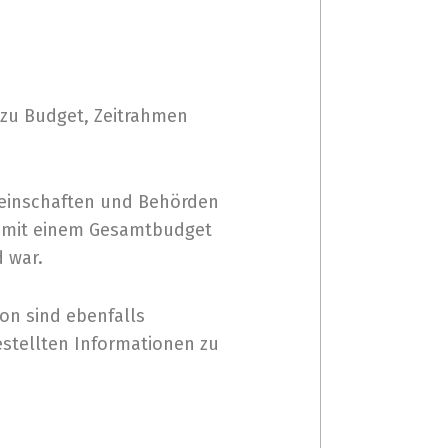
n zu Budget, Zeitrahmen
emeinschaften und Behörden
e mit einem Gesamtbudget
d war.
on sind ebenfalls
estellten Informationen zu